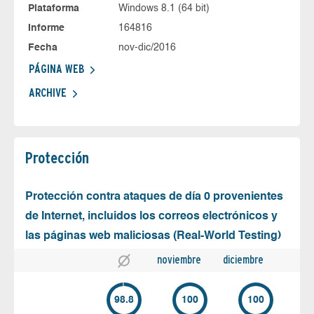
Plataforma
Windows 8.1 (64 bit)
Informe
164816
Fecha
nov-dic/2016
PÁGINA WEB
ARCHIVE
Protección
Protección contra ataques de día 0 provenientes
de Internet, incluidos los correos electrónicos y
las páginas web maliciosas (Real-World Testing)
noviembre
diciembre
98.8
100
100