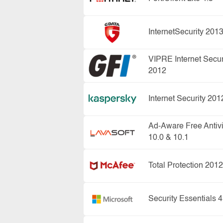
InternetSecurity 201
VIPRE Internet Secur
2012
Internet Security 201
Ad-Aware Free Antiv
10.0 & 10.1
Total Protection 2012
Security Essentials 4