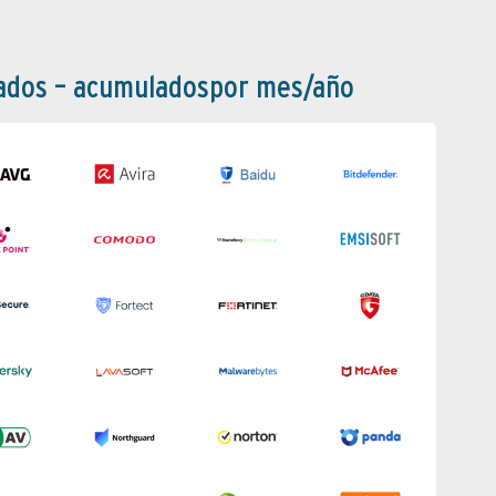
bados – acumuladospor mes/año