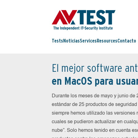
Tests
Noticias
Services
Resources
Contacto
El mejor software ant
en MacOS para usuar
Durante los meses de mayo y junio de
estándar de 25 productos de seguridad 
siempre hemos utilizado las versiones 
cuales se pudieron actualizar en cualqu
nube”. Solo hemos tenido en cuenta es