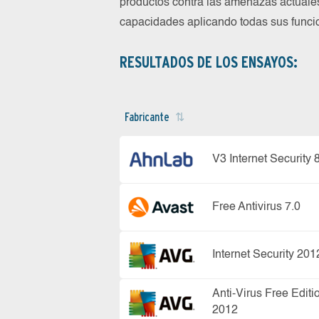
productos contra las amenazas actuale
capacidades aplicando todas sus funcio
RESULTADOS DE LOS ENSAYOS:
Fabricante
V3 Internet Security 
Free Antivirus 7.0
Internet Security 201
Anti-Virus Free Editi
2012