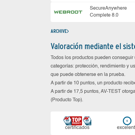
SecureAnywhere
Complete 8.0
ARCHIVE
Valoración mediante el sis
Todos los productos pueden conseguir 
categorías: protección, rendimiento y us
que puede obtenerse en la prueba.
A partir de 10 puntos, un producto reci
A partir de 17,5 puntos, AV-TEST oto
(Producto Top).
certi­ficados
ex­ce­len­