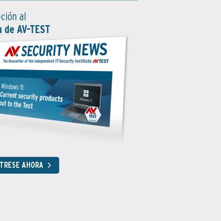
ción al
n de AV-TEST
STRESE AHORA