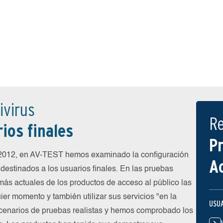
ivirus
R
ios finales
P
 2012, en AV-TEST hemos examinado la configuración
A
destinados a los usuarios finales. En las pruebas
más actuales de los productos de acceso al público las
ier momento y también utilizar sus servicios "en la
USU
cenarios de pruebas realistas y hemos comprobado los