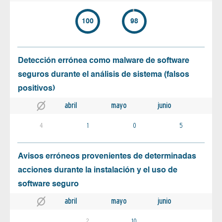
100
98
Detección errónea como malware de software
seguros durante el análisis de sistema (falsos
positivos)
abril
mayo
junio
4
1
0
5
Avisos erróneos provenientes de determinadas
acciones durante la instalación y el uso de
software seguro
abril
mayo
junio
2
10