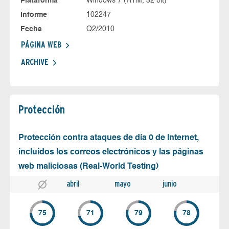
Plataforma
Windows 7 (RTM, 32 bit)
Informe
102247
Fecha
Q2/2010
PÁGINA WEB
ARCHIVE
Protección
Protección contra ataques de día 0 de Internet,
incluidos los correos electrónicos y las páginas
web maliciosas (Real-World Testing)
abril
mayo
junio
75
71
79
78