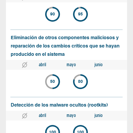
90
95
Eliminación de otros componentes maliciosos y
reparación de los cambios críticos que se hayan
producido en el sistema
abril
mayo
junio
50
80
Detección de los malware ocultos (rootkits)
abril
mayo
junio
100
100