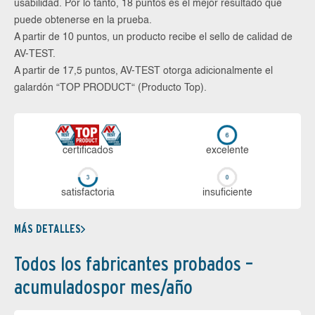
usabilidad. Por lo tanto, 18 puntos es el mejor resultado que
puede obtenerse en la prueba.
A partir de 10 puntos, un producto recibe el sello de calidad de
AV-TEST.
A partir de 17,5 puntos, AV-TEST otorga adicionalmente el
galardón “TOP PRODUCT“ (Producto Top).
certi­ficados
ex­ce­len­te
sa­tis­fac­to­ria
in­su­fi­cien­te
MÁS DETALLES
Todos los fabricantes probados –
acumuladospor mes/año