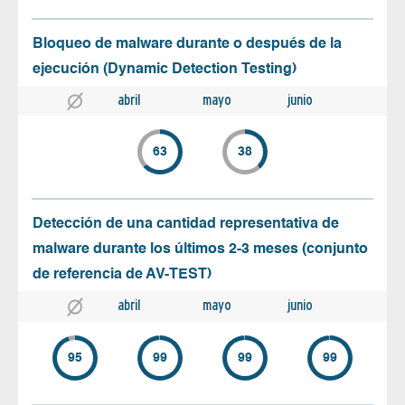
Bloqueo de malware durante o después de la
ejecución (Dynamic Detection Testing)
abril
mayo
junio
63
38
Detección de una cantidad representativa de
malware durante los últimos 2-3 meses (conjunto
de referencia de AV-TEST)
abril
mayo
junio
95
99
99
99