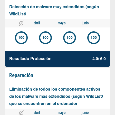
Detección de malware muy extendidos (según
WildList)
abril
mayo
junio
100
100
100
100
Resultado Protección
4.0/ 6.0
Reparación
Eliminación de todos los componentes activos
de los malware más extendidos (según WildList)
que se encuentren en el ordenador
abril
mayo
junio