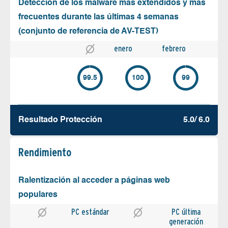
Detección de los malware más extendidos y más
frecuentes durante las últimas 4 semanas
(conjunto de referencia de AV-TEST)
enero
febrero
99.5
100
99
Resultado Protección
5.0/ 6.0
Rendimiento
Ralentización al acceder a páginas web
populares
PC estándar
PC última
generación