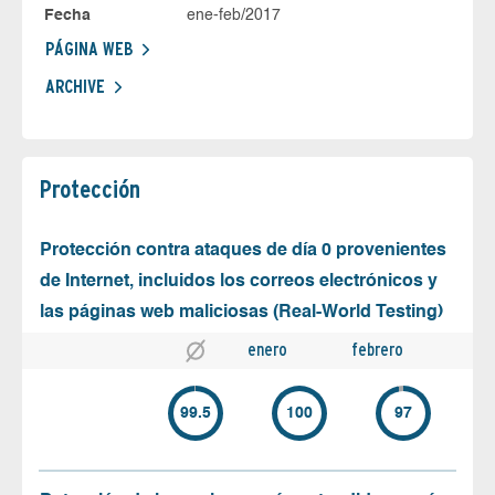
Fecha
ene-feb/2017
PÁGINA WEB
ARCHIVE
Protección
Protección contra ataques de día 0 provenientes
de Internet, incluidos los correos electrónicos y
las páginas web maliciosas (Real-World Testing)
enero
febrero
99.5
100
97