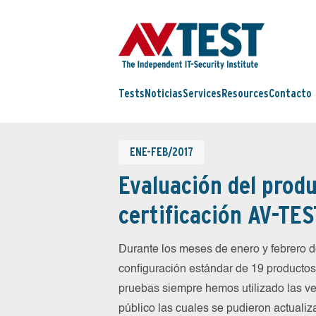
Tests
Noticias
Services
Resources
Contacto
ENE-FEB/2017
Evaluación del produ
certificación AV-TES
Durante los meses de enero y febrero
configuración estándar de 19 productos 
pruebas siempre hemos utilizado las ve
público las cuales se pudieron actualiz