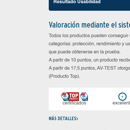
Resultado Usabilidad
Valoración mediante el sis
Todos los productos pueden conseguir 
categorías: protección, rendimiento y us
que puede obtenerse en la prueba.
A partir de 10 puntos, un producto reci
A partir de 17,5 puntos, AV-TEST oto
(Producto Top).
certi­ficados
ex­ce­len­
MÁS DETALLES