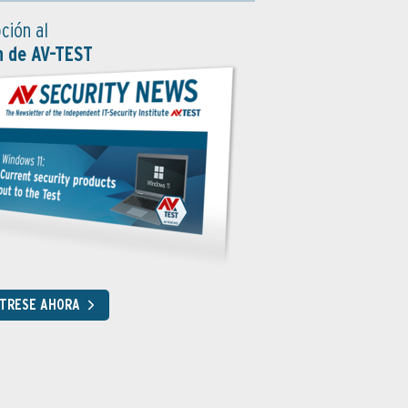
ción al
n de AV-TEST
STRESE AHORA