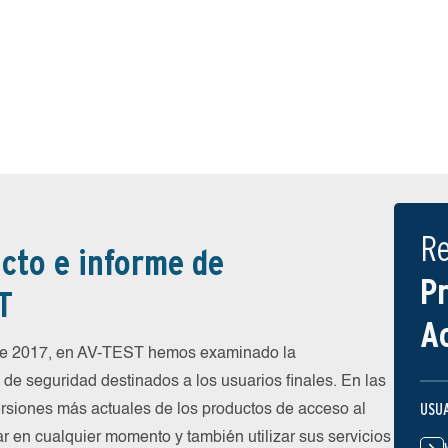
R
cto e informe de
P
T
A
 de 2017, en AV-TEST hemos examinado la
de seguridad destinados a los usuarios finales. En las
USU
rsiones más actuales de los productos de acceso al
ar en cualquier momento y también utilizar sus servicios