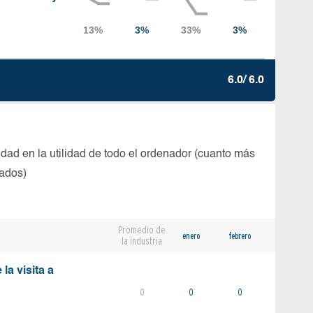
6.0/ 6.0
dad en la utilidad de todo el ordenador (cuanto más
tados)
Promedio de
enero
febrero
la industria
la visita a
0
0
0