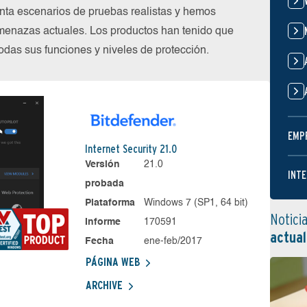
nta escenarios de pruebas realistas y hemos
menazas actuales. Los productos han tenido que
das sus funciones y niveles de protección.
EMP
Internet Security 21.0
Versión
21.0
INTE
probada
Plataforma
Windows 7 (SP1, 64 bit)
Notici
Informe
170591
actual
Fecha
ene-feb/2017
PÁGINA WEB
ARCHIVE