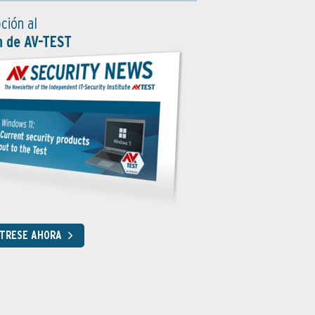
ción al
n de AV-TEST
STRESE AHORA