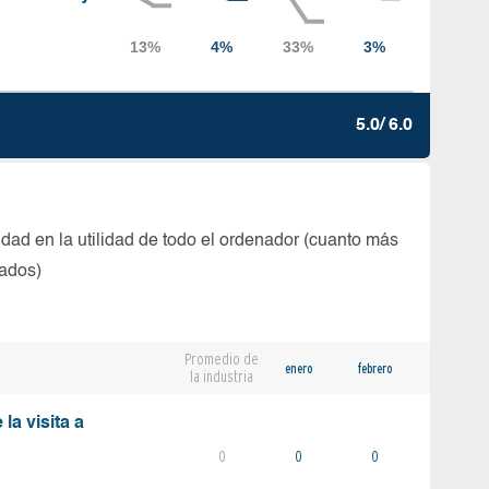
5.0/ 6.0
dad en la utilidad de todo el ordenador (cuanto más
tados)
Promedio de
enero
febrero
la industria
la visita a
0
0
0