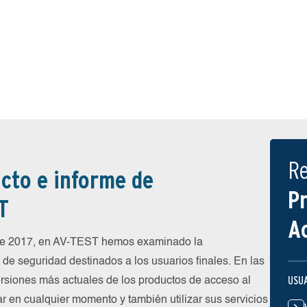
R
cto e informe de
P
T
A
 de 2017, en AV-TEST hemos examinado la
de seguridad destinados a los usuarios finales. En las
USU
rsiones más actuales de los productos de acceso al
ar en cualquier momento y también utilizar sus servicios