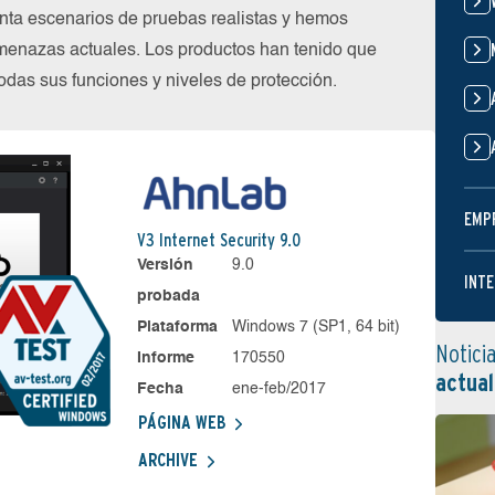
nta escenarios de pruebas realistas y hemos
menazas actuales. Los productos han tenido que
das sus funciones y niveles de protección.
EMP
V3 Internet Security 9.0
Versión
9.0
INTE
probada
Plataforma
Windows 7 (SP1, 64 bit)
Notici
Informe
170550
actual
Fecha
ene-feb/2017
PÁGINA WEB
ARCHIVE