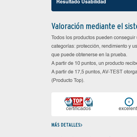
Resultado Usabilidad
Valoración mediante el sis
Todos los productos pueden conseguir 
categorías: protección, rendimiento y us
que puede obtenerse en la prueba.
A partir de 10 puntos, un producto reci
A partir de 17,5 puntos, AV-TEST oto
(Producto Top).
certi­ficados
ex­ce­len­
MÁS DETALLES