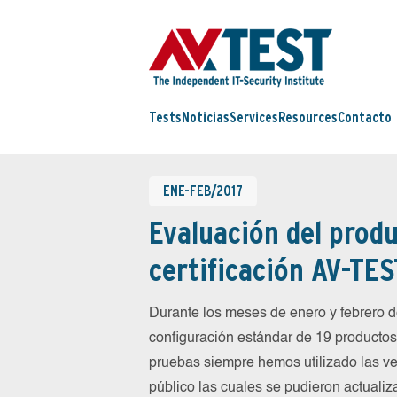
Tests
Noticias
Services
Resources
Contacto
ENE-FEB/2017
Evaluación del produ
certificación AV-TES
Durante los meses de enero y febrero
configuración estándar de 19 productos 
pruebas siempre hemos utilizado las ve
público las cuales se pudieron actualiz