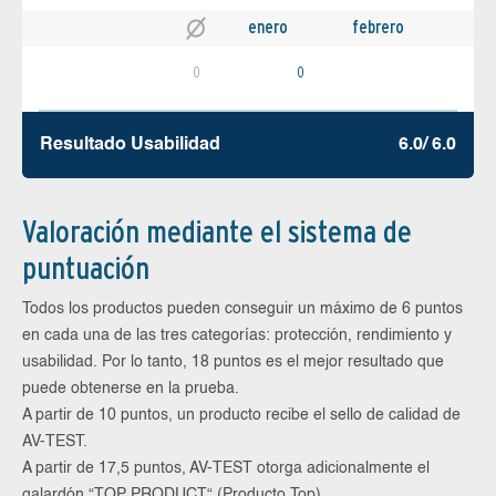
enero
febrero
0
0
Resultado Usabilidad
6.0/ 6.0
Valoración mediante el sistema de
puntuación
Todos los productos pueden conseguir un máximo de 6 puntos
en cada una de las tres categorías: protección, rendimiento y
usabilidad. Por lo tanto, 18 puntos es el mejor resultado que
puede obtenerse en la prueba.
A partir de 10 puntos, un producto recibe el sello de calidad de
AV-TEST.
A partir de 17,5 puntos, AV-TEST otorga adicionalmente el
galardón “TOP PRODUCT“ (Producto Top).