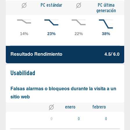
PC estándar
PC última
generación
Resultado Rendimiento
4.5/ 6.0
Usabilidad
Falsas alarmas o bloqueos durante la visita a un
sitio web
enero
febrero
0
0
0