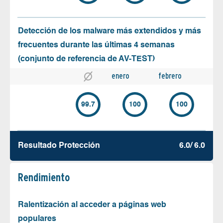
Detección de los malware más extendidos y más
frecuentes durante las últimas 4 semanas
(conjunto de referencia de AV-TEST)
enero
febrero
99.7
100
100
Resultado Protección
6.0/ 6.0
Rendimiento
Ralentización al acceder a páginas web
populares