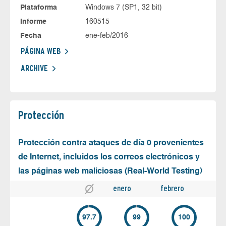
Plataforma
Windows 7 (SP1, 32 bit)
Informe
160515
Fecha
ene-feb/2016
PÁGINA WEB
ARCHIVE
Protección
Protección contra ataques de día 0 provenientes
de Internet, incluidos los correos electrónicos y
las páginas web maliciosas (Real-World Testing)
enero
febrero
97.7
99
100