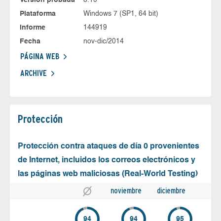
Plataforma
Windows 7 (SP1, 64 bit)
Informe
144919
Fecha
nov-dic/2014
PÁGINA WEB
ARCHIVE
Protección
Protección contra ataques de día 0 provenientes
de Internet, incluidos los correos electrónicos y
las páginas web maliciosas (Real-World Testing)
noviembre
diciembre
94
94
95