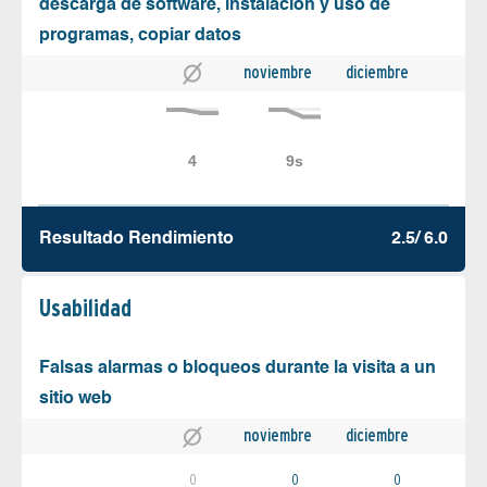
descarga de software, instalación y uso de
programas, copiar datos
noviembre
diciembre
Resultado Rendimiento
2.5/ 6.0
Usabilidad
Falsas alarmas o bloqueos durante la visita a un
sitio web
noviembre
diciembre
0
0
0