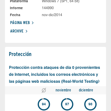
Plataforma
Windows 7 (SP1, 64 bit)
Informe
144990
Fecha
nov-dic/2014
PÁGINA WEB
ARCHIVE
Protección
Protección contra ataques de día 0 provenientes
de Internet, incluidos los correos electrónicos y
las páginas web maliciosas (Real-World Testing)
noviembre
diciembre
94
97
98