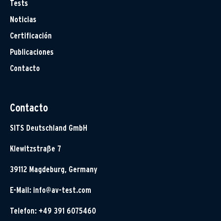
Tests
Noticias
Certificación
Publicaciones
Contacto
Contacto
SITS Deutschland GmbH
Klewitzstraße 7
39112 Magdeburg, Germany
E-Mail:
info@av-test.com
Telefon: +49 391 6075460