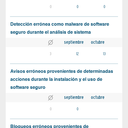
0
0
0
Detección errónea como malware de software
seguro durante el análisis de sistema
septiembre
octubre
3
12
13
Avisos erróneos provenientes de determinadas
acciones durante la instalación y el uso de
software seguro
septiembre
octubre
0
0
Bloqueos erróneos provenientes de