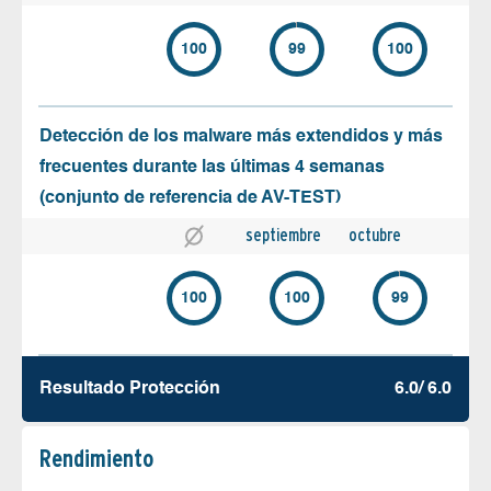
100
99
100
Detección de los malware más extendidos y más
frecuentes durante las últimas 4 semanas
(conjunto de referencia de AV-TEST)
septiembre
octubre
100
100
99
Resultado Protección
6.0/ 6.0
Rendimiento