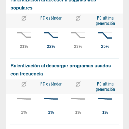
Ralentización al acceder a páginas web
populares
PC estándar
PC última
generación
Ralentización al descargar programas usados
con frecuencia
PC estándar
PC última
generación