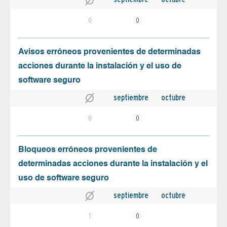
0
0
Avisos erróneos provenientes de determinadas
acciones durante la instalación y el uso de
software seguro
septiembre
octubre
0
0
Bloqueos erróneos provenientes de
determinadas acciones durante la instalación y el
uso de software seguro
septiembre
octubre
1
0