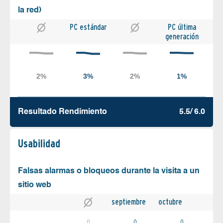
la red)
PC estándar
PC última
generación
Resultado Rendimiento
5.5/ 6.0
Usabilidad
Falsas alarmas o bloqueos durante la visita a un
sitio web
septiembre
octubre
0
0
0