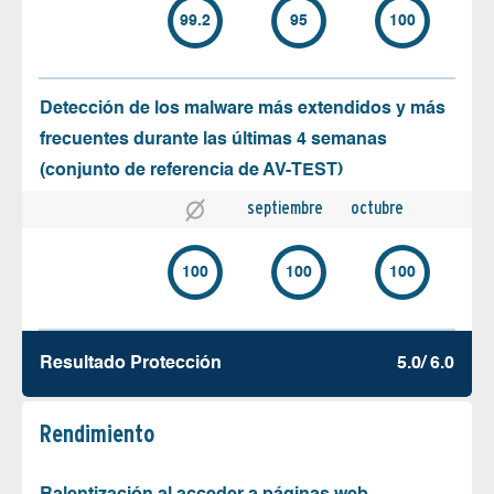
99.2
95
100
Detección de los malware más extendidos y más
frecuentes durante las últimas 4 semanas
(conjunto de referencia de AV-TEST)
septiembre
octubre
100
100
100
Resultado Protección
5.0/ 6.0
Rendimiento