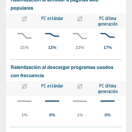
Ralentización al acceder a páginas web
populares
PC estándar
PC última
generación
Ralentización al descargar programas usados
con frecuencia
PC estándar
PC última
generación