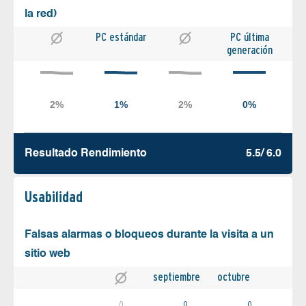
la red)
PC estándar
PC última
generación
Resultado Rendimiento
5.5/ 6.0
Usabilidad
Falsas alarmas o bloqueos durante la visita a un
sitio web
septiembre
octubre
0
0
0