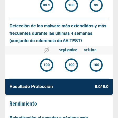
99.2
100
99
Detección de los malware más extendidos y más
frecuentes durante las últimas 4 semanas
(conjunto de referencia de AV-TEST)
septiembre
octubre
100
100
100
Resultado Protección
6.0/ 6.0
Rendimiento