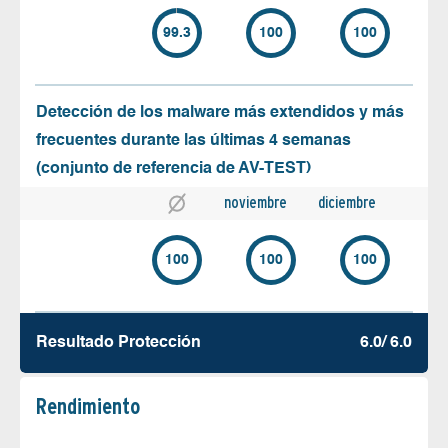
99.3
100
100
Detección de los malware más extendidos y más
frecuentes durante las últimas 4 semanas
(conjunto de referencia de AV-TEST)
noviembre
diciembre
100
100
100
Resultado Protección
6.0/ 6.0
Rendimiento