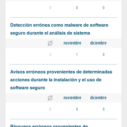
0
0
0
Detección errónea como malware de software
seguro durante el análisis de sistema
noviembre
diciembre
3
1
0
Avisos erróneos provenientes de determinadas
acciones durante la instalación y el uso de
software seguro
noviembre
diciembre
0
0
0