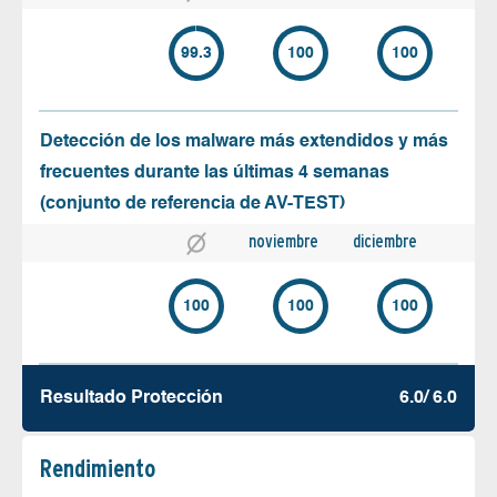
99.3
100
100
Detección de los malware más extendidos y más
frecuentes durante las últimas 4 semanas
(conjunto de referencia de AV-TEST)
noviembre
diciembre
100
100
100
Resultado Protección
6.0/ 6.0
Rendimiento