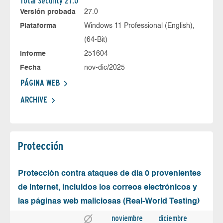
Total Security 27.0
Versión probada
27.0
Plataforma
Windows 11 Professional (English),
(64-Bit)
Informe
251604
Fecha
nov-dic/2025
PÁGINA WEB
ARCHIVE
Protección
Protección contra ataques de día 0 provenientes
de Internet, incluidos los correos electrónicos y
las páginas web maliciosas (Real-World Testing)
noviembre
diciembre