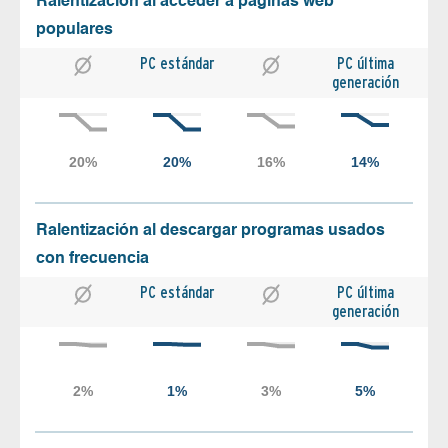
Ralentización al acceder a páginas web
populares
PC estándar
PC última
generación
Ralentización al descargar programas usados
con frecuencia
PC estándar
PC última
generación