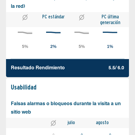
la red)
PC estándar
PC última
generación
Resultado Rendimiento
5.5/ 6.0
Usabilidad
Falsas alarmas o bloqueos durante la visita a un
sitio web
julio
agosto
0
0
0