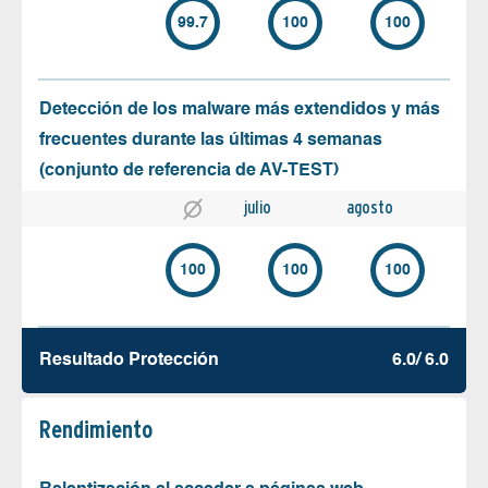
99.7
100
100
Detección de los malware más extendidos y más
frecuentes durante las últimas 4 semanas
(conjunto de referencia de AV-TEST)
julio
agosto
100
100
100
Resultado Protección
6.0/ 6.0
Rendimiento