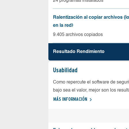
24 programas instalados
Ralentización al copiar archivos (
en la red)
9.405 archivos copiados
Resultado Rendimiento
Usabilidad
Como repercute el software de seguri
bajo sea el valor, mejor son los resul
MÁS INFORMACIÓN