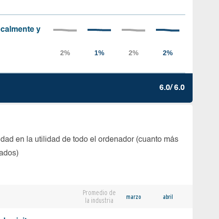
localmente y
6.0/ 6.0
dad en la utilidad de todo el ordenador (cuanto más
tados)
Promedio de
marzo
abril
la industria