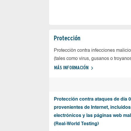
Protección
Protección contra infecciones malici
(tales como virus, gusanos o troyano
MÁS INFORMACIÓN
Protección contra ataques de día 0
provenientes de Internet, incluidos
electrónicos y las páginas web mal
(Real-World Testing)