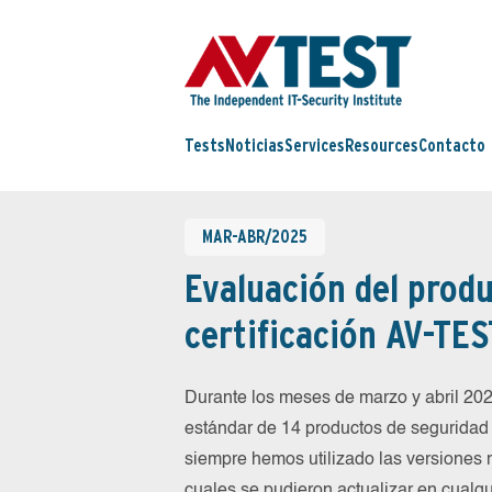
Tests
Noticias
Services
Resources
Contacto
MAR-ABR/2025
Evaluación del produ
certificación AV-TES
Durante los meses de marzo y abril 2
estándar de 14 productos de seguridad 
siempre hemos utilizado las versiones 
cuales se pudieron actualizar en cualqu