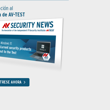
ción al
n de AV-TEST
STRESE AHORA