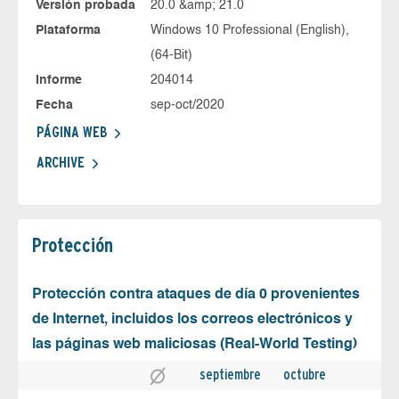
Versión probada
20.0 &amp; 21.0
Plataforma
Windows 10 Professional (English),
(64-Bit)
Informe
204014
Fecha
sep-oct/2020
PÁGINA WEB
ARCHIVE
Protección
Protección contra ataques de día 0 provenientes
de Internet, incluidos los correos electrónicos y
las páginas web maliciosas (Real-World Testing)
septiembre
octubre