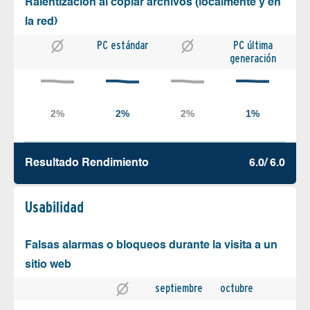
Ralentización al copiar archivos (localmente y en
la red)
PC estándar
PC última
generación
Resultado Rendimiento
6.0/ 6.0
Usabilidad
Falsas alarmas o bloqueos durante la visita a un
sitio web
septiembre
octubre