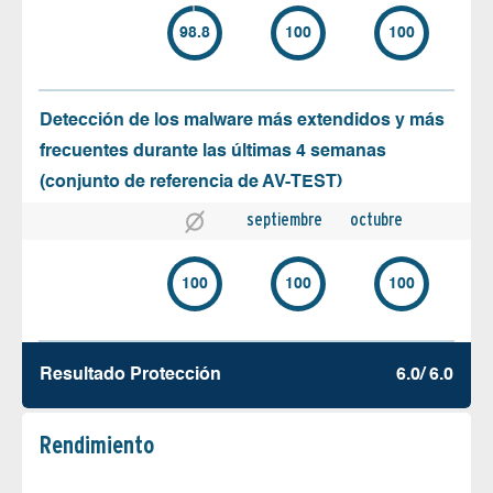
98.8
100
100
Detección de los malware más extendidos y más
frecuentes durante las últimas 4 semanas
(conjunto de referencia de AV-TEST)
septiembre
octubre
100
100
100
Resultado Protección
6.0/ 6.0
Rendimiento