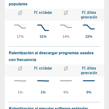
populares
PC estándar
PC última
generación
Ralentización al descargar programas usados
con frecuencia
PC estándar
PC última
generación
Ralentización al ejecutar software estándar