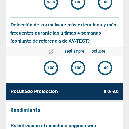
98.8
100
100
Detección de los malware más extendidos y más
frecuentes durante las últimas 4 semanas
(conjunto de referencia de AV-TEST)
septiembre
octubre
100
100
100
Resultado Protección
6.0/ 6.0
Rendimiento
Ralentización al acceder a páginas web