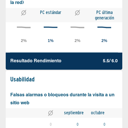
la red)
PC estándar
PC última
generación
Resultado Rendimiento
5.5/ 6.0
Usabilidad
Falsas alarmas o bloqueos durante la visita a un
sitio web
septiembre
octubre
0
0
0