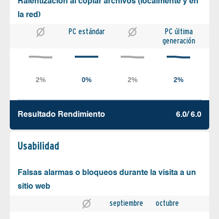
Ralentización al copiar archivos (localmente y en
la red)
PC estándar
PC última
generación
Resultado Rendimiento
6.0/ 6.0
Usabilidad
Falsas alarmas o bloqueos durante la visita a un
sitio web
septiembre
octubre