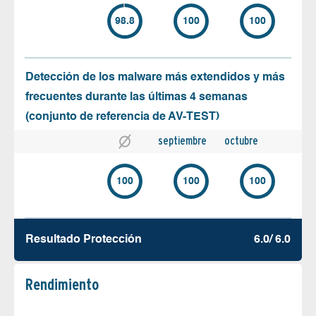
98.8
100
100
Detección de los malware más extendidos y más
frecuentes durante las últimas 4 semanas
(conjunto de referencia de AV-TEST)
septiembre
octubre
100
100
100
Resultado Protección
6.0/ 6.0
Rendimiento