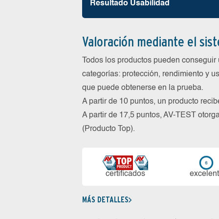
Resultado Usabilidad
Valoración mediante el sis
Todos los productos pueden conseguir 
categorías: protección, rendimiento y us
que puede obtenerse en la prueba.
A partir de 10 puntos, un producto reci
A partir de 17,5 puntos, AV-TEST oto
(Producto Top).
certi­ficados
ex­ce­len­
MÁS DETALLES