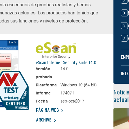
nta escenarios de pruebas realistas y hemos
menazas actuales. Los productos han tenido que
das sus funciones y niveles de protección.
EMP
eScan Internet Security Suite 14.0
Versión
14.0
INTE
probada
Plataforma
Windows 10 (64 bit)
Notici
Informe
174071
actual
Fecha
sep-oct/2017
PÁGINA WEB
ARCHIVE