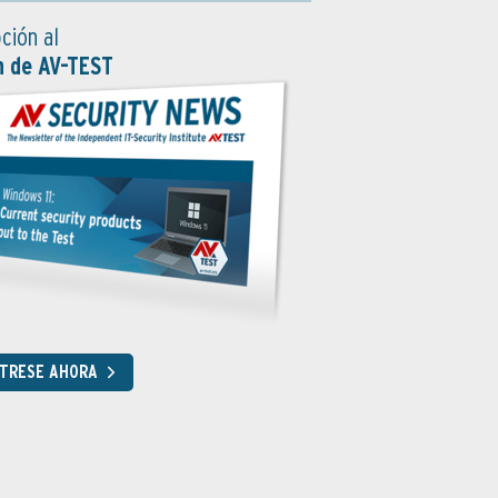
ción al
n de AV-TEST
STRESE AHORA