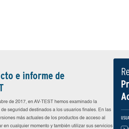
R
cto e informe de
P
T
A
tubre de 2017, en AV-TEST hemos examinado la
de seguridad destinados a los usuarios finales. En las
USU
rsiones más actuales de los productos de acceso al
ar en cualquier momento y también utilizar sus servicios