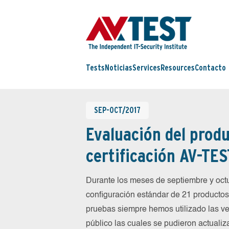
Tests
Noticias
Services
Resources
Contacto
SEP-OCT/2017
Evaluación del produ
certificación AV-TES
Durante los meses de septiembre y oc
configuración estándar de 21 productos 
pruebas siempre hemos utilizado las ve
público las cuales se pudieron actualiz