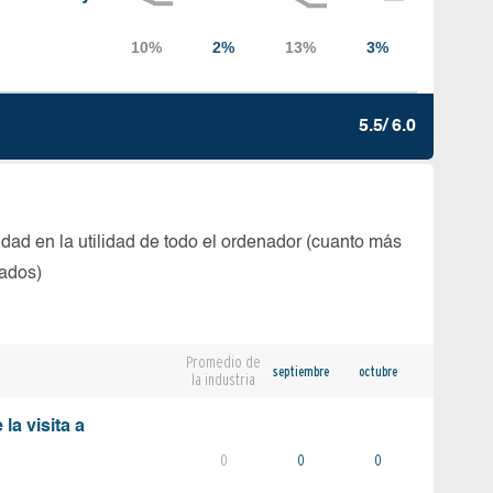
5.5/ 6.0
dad en la utilidad de todo el ordenador (cuanto más
tados)
Promedio de
septiembre
octubre
la industria
la visita a
0
0
0