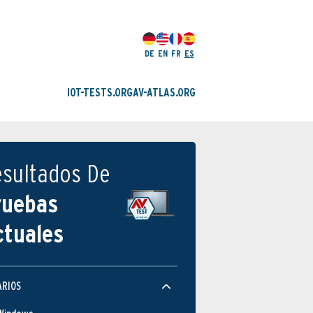
DE
EN
FR
ES
IOT-TESTS.ORG
AV-ATLAS.ORG
esultados De
ruebas
ctuales
ARIOS