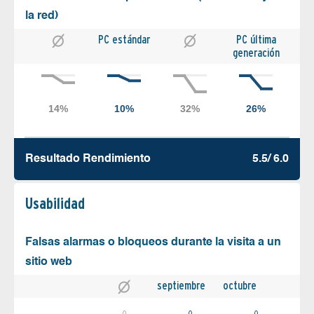
la red)
PC estándar
PC última
generación
Resultado Rendimiento
5.5/ 6.0
Usabilidad
Falsas alarmas o bloqueos durante la visita a un
sitio web
septiembre
octubre