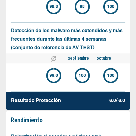
98.8
98
100
Detección de los malware más extendidos y más
frecuentes durante las últimas 4 semanas
(conjunto de referencia de AV-TEST)
septiembre
octubre
99.6
100
100
Resultado Protección
6.0/ 6.0
Rendimiento