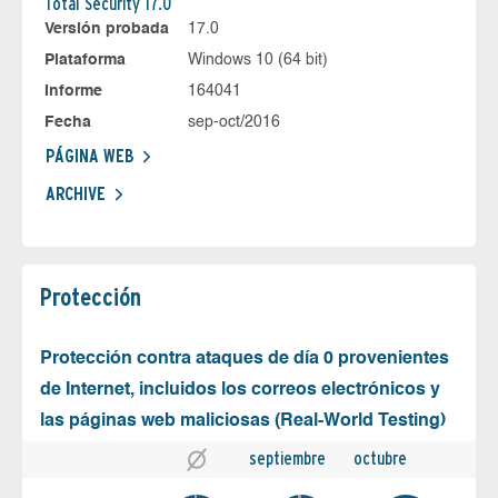
Total Security 17.0
Versión probada
17.0
Plataforma
Windows 10 (64 bit)
Informe
164041
Fecha
sep-oct/2016
PÁGINA WEB
ARCHIVE
Protección
Protección contra ataques de día 0 provenientes
de Internet, incluidos los correos electrónicos y
las páginas web maliciosas (Real-World Testing)
septiembre
octubre