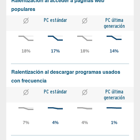
Ralentización al acceder a páginas web
populares
PC estándar
PC última
generación
Ralentización al descargar programas usados
con frecuencia
PC estándar
PC última
generación