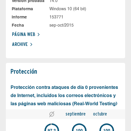
Versión probada
14.0
Plataforma
Windows 10 (64 bit)
Informe
153771
Fecha
sep-oct/2015
PÁGINA WEB
ARCHIVE
Protección
Protección contra ataques de día 0 provenientes
de Internet, incluidos los correos electrónicos y
las páginas web maliciosas (Real-World Testing)
septiembre
octubre
97.2
100
100