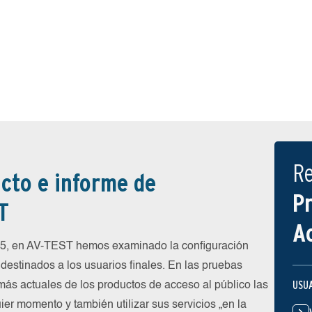
R
cto e informe de
P
T
A
25, en AV-TEST hemos examinado la configuración
destinados a los usuarios finales. En las pruebas
USU
más actuales de los productos de acceso al público las
ier momento y también utilizar sus servicios „en la