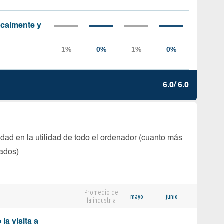
localmente y
6.0/ 6.0
dad en la utilidad de todo el ordenador (cuanto más
tados)
Promedio de
mayo
junio
la industria
la visita a