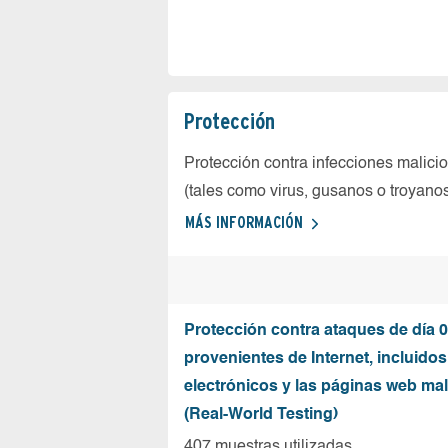
Protección
Protección contra infecciones malici
(tales como virus, gusanos o troyano
MÁS INFORMACIÓN
Protección contra ataques de día 0
provenientes de Internet, incluidos
electrónicos y las páginas web mal
(Real-World Testing)
407 muestras utilizadas