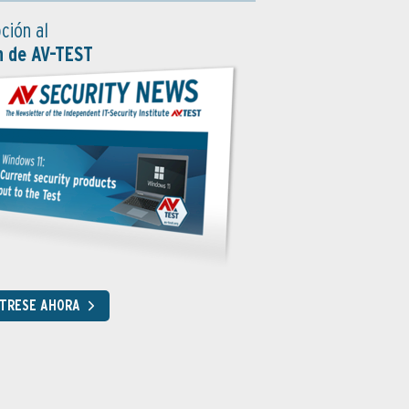
ción al
n de AV-TEST
STRESE AHORA