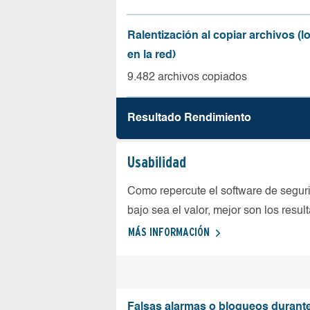
Ralentización al copiar archivos (
en la red)
9.482 archivos copiados
Resultado Rendimiento
Usabilidad
Como repercute el software de seguri
bajo sea el valor, mejor son los resul
MÁS INFORMACIÓN
Falsas alarmas o bloqueos durante 