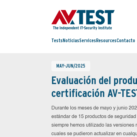
Tests
Noticias
Services
Resources
Contacto
MAY-JUN/2025
Evaluación del produ
certificación AV-TES
Durante los meses de mayo y junio 20
estándar de 15 productos de seguridad 
siempre hemos utilizado las versiones 
cuales se pudieron actualizar en cualqu