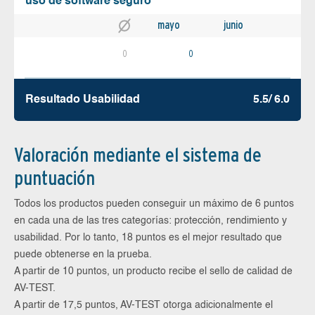
uso de software seguro
mayo
junio
0
0
Resultado Usabilidad
5.5/ 6.0
Valoración mediante el sistema de
puntuación
Todos los productos pueden conseguir un máximo de 6 puntos
en cada una de las tres categorías: protección, rendimiento y
usabilidad. Por lo tanto, 18 puntos es el mejor resultado que
puede obtenerse en la prueba.
A partir de 10 puntos, un producto recibe el sello de calidad de
AV-TEST.
A partir de 17,5 puntos, AV-TEST otorga adicionalmente el