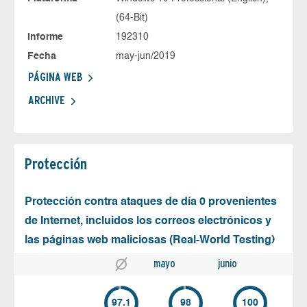
(64-Bit)
Informe
192310
Fecha
may-jun/2019
PÁGINA WEB
ARCHIVE
Protección
Protección contra ataques de día 0 provenientes
de Internet, incluidos los correos electrónicos y
las páginas web maliciosas (Real-World Testing)
mayo
junio
97.1
98
100