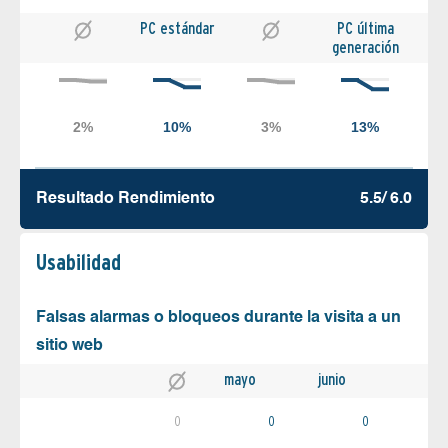
PC estándar
PC última
generación
Resultado Rendimiento
5.5/ 6.0
Usabilidad
Falsas alarmas o bloqueos durante la visita a un
sitio web
mayo
junio
0
0
0