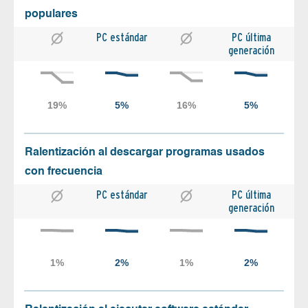
populares
PC estándar
PC última
generación
Ralentización al descargar programas usados
con frecuencia
PC estándar
PC última
generación