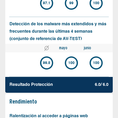
97.1
99
100
Detección de los malware más extendidos y más
frecuentes durante las últimas 4 semanas
(conjunto de referencia de AV-TEST)
mayo
junio
99.8
100
100
Resultado Protección
6.0/ 6.0
Rendimiento
Ralentización al acceder a páginas web