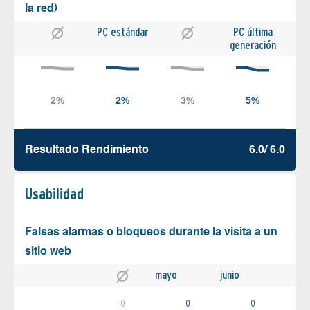
la red)
PC estándar
PC última
generación
Resultado Rendimiento
6.0/ 6.0
Usabilidad
Falsas alarmas o bloqueos durante la visita a un
sitio web
mayo
junio
0
0
0