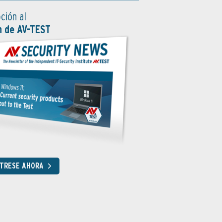
ción al
n de AV-TEST
STRESE AHORA