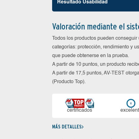
Resultado Usabilidad
Valoración mediante el sis
Todos los productos pueden conseguir 
categorías: protección, rendimiento y us
que puede obtenerse en la prueba.
A partir de 10 puntos, un producto reci
A partir de 17,5 puntos, AV-TEST oto
(Producto Top).
certi­ficados
ex­ce­len­
MÁS DETALLES