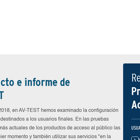
R
cto e informe de
P
T
A
 2018, en AV-TEST hemos examinado la configuración
destinados a los usuarios finales. En las pruebas
USU
más actuales de los productos de acceso al público las
ier momento y también utilizar sus servicios "en la