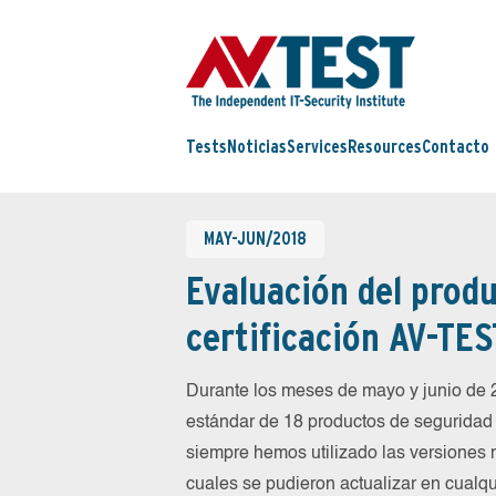
Tests
Noticias
Services
Resources
Contacto
MAY-JUN/2018
Evaluación del produ
certificación AV-TES
Durante los meses de mayo y junio de
estándar de 18 productos de seguridad 
siempre hemos utilizado las versiones 
cuales se pudieron actualizar en cualqu