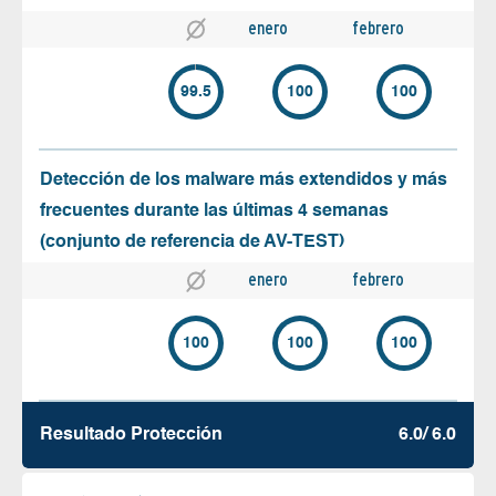
enero
febrero
99.5
100
100
Detección de los malware más extendidos y más
frecuentes durante las últimas 4 semanas
(conjunto de referencia de AV-TEST)
enero
febrero
100
100
100
Resultado Protección
6.0/ 6.0