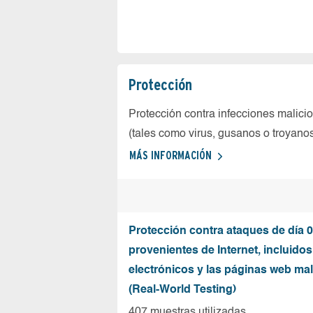
Protección
Protección contra infecciones malici
(tales como virus, gusanos o troyano
MÁS INFORMACIÓN
Protección contra ataques de día 0
provenientes de Internet, incluidos
electrónicos y las páginas web mal
(Real-World Testing)
407 muestras utilizadas