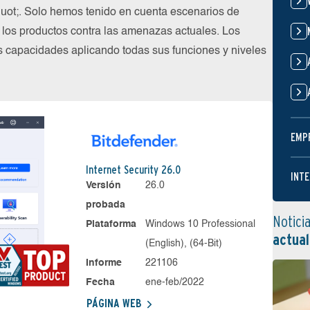
t;. Solo hemos tenido en cuenta escenarios de
los productos contra las amenazas actuales. Los
s capacidades aplicando todas sus funciones y niveles
EMP
Internet Security 26.0
INTE
Versión
26.0
probada
Notici
Plataforma
Windows 10 Professional
actual
(English), (64-Bit)
Informe
221106
Fecha
ene-feb/2022
PÁGINA WEB