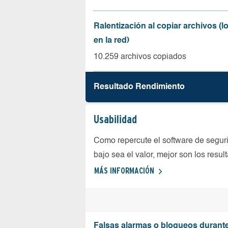
Ralentización al copiar archivos (
en la red)
10.259 archivos copiados
Resultado Rendimiento
Usabilidad
Como repercute el software de seguri
bajo sea el valor, mejor son los resul
MÁS INFORMACIÓN
Falsas alarmas o bloqueos durante 