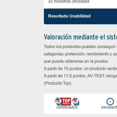
32 muestras utilizadas
Resultado Usabilidad
Valoración mediante el sis
Todos los productos pueden conseguir 
categorías: protección, rendimiento y us
que puede obtenerse en la prueba.
A partir de 10 puntos, un producto reci
A partir de 17,5 puntos, AV-TEST oto
(Producto Top).
certi­ficados
ex­ce­len­