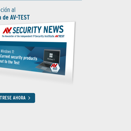
ción al
n de AV-TEST
STRESE AHORA