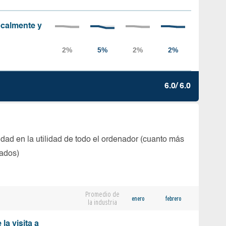
localmente y
6.0/ 6.0
dad en la utilidad de todo el ordenador (cuanto más
tados)
Promedio de
enero
febrero
la industria
la visita a