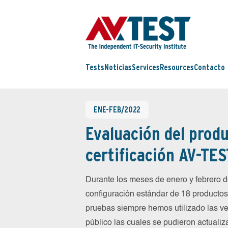
Tests
Noticias
Services
Resources
Contacto
ENE-FEB/2022
Evaluación del produ
certificación AV-TES
Durante los meses de enero y febrero
configuración estándar de 18 productos 
pruebas siempre hemos utilizado las ve
público las cuales se pudieron actualiz