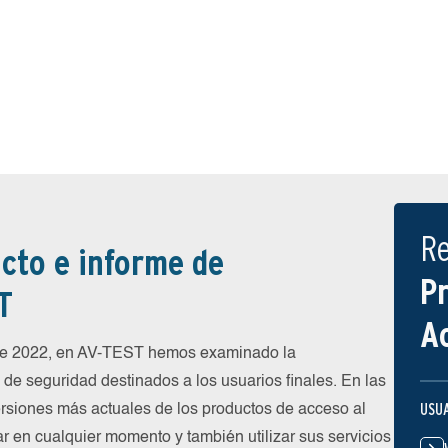
R
cto e informe de
P
T
A
 de 2022, en AV-TEST hemos examinado la
de seguridad destinados a los usuarios finales. En las
USU
rsiones más actuales de los productos de acceso al
ar en cualquier momento y también utilizar sus servicios