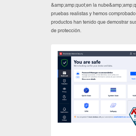
&amp;amp;quot;en la nube&amp;amp;quo
pruebas realistas y hemos comprobado 
productos han tenido que demostrar su
de protección.