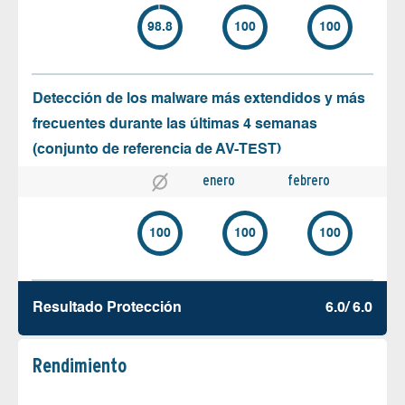
98.8
100
100
Detección de los malware más extendidos y más
frecuentes durante las últimas 4 semanas
(conjunto de referencia de AV-TEST)
enero
febrero
100
100
100
Resultado Protección
6.0/ 6.0
Rendimiento