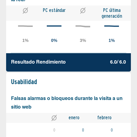
PC estándar
PC última
generación
Resultado Rendimiento
6.0/ 6.0
Usabilidad
Falsas alarmas o bloqueos durante la visita a un
sitio web
enero
febrero
0
0
0