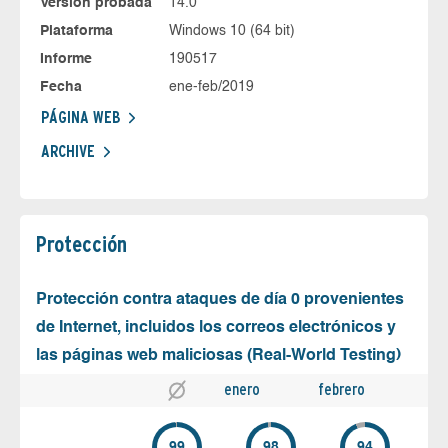
Versión probada
14.0
Plataforma
Windows 10 (64 bit)
Informe
190517
Fecha
ene-feb/2019
PÁGINA WEB
ARCHIVE
Protección
Protección contra ataques de día 0 provenientes
de Internet, incluidos los correos electrónicos y
las páginas web maliciosas (Real-World Testing)
enero
febrero
99
98
94