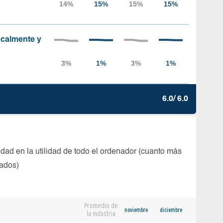
localmente y
6.0/ 6.0
dad en la utilidad de todo el ordenador (cuanto más
tados)
Promedio de
noviembre
diciembre
la industria