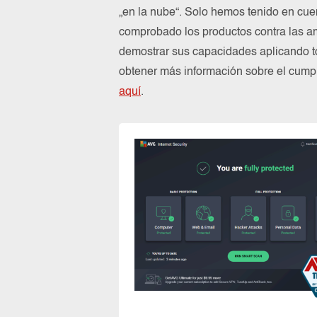
„en la nube“. Solo hemos tenido en cue
comprobado los productos contra las a
demostrar sus capacidades aplicando to
obtener más información sobre el cum
aquí
.