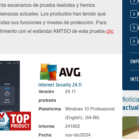
nta escenarios de prueba realistas y hemos
menazas actuales. Los productos han tenido que
das sus funciones y niveles de protección. Para
plimiento con el estándar AMTSO de esta prueba
clic
EMP
INTE
Internet Security 24.11
Versión
24.11
Notici
probada
actual
Plataforma
Windows 10 Professional
(English), (64-Bit)
Informe
241602
Fecha
nov-dic/2024