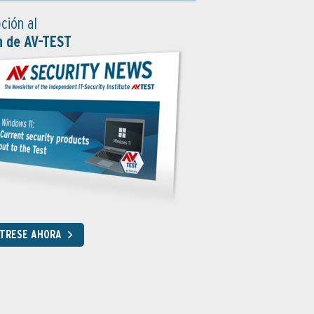
ción al
n de AV-TEST
STRESE AHORA