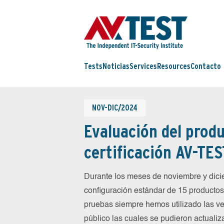
Tests
Noticias
Services
Resources
Contacto
NOV-DIC/2024
Evaluación del produ
certificación AV-TES
Durante los meses de noviembre y di
configuración estándar de 15 productos 
pruebas siempre hemos utilizado las ve
público las cuales se pudieron actualiz