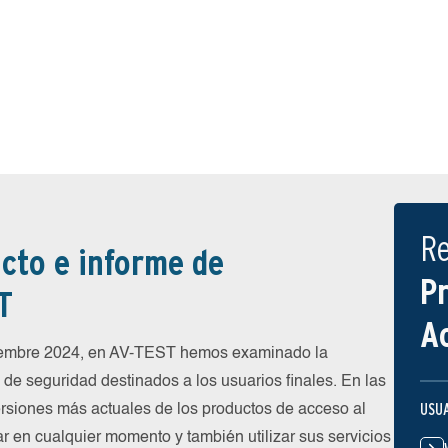
R
cto e informe de
P
T
A
ciembre 2024, en AV-TEST hemos examinado la
de seguridad destinados a los usuarios finales. En las
USU
rsiones más actuales de los productos de acceso al
ar en cualquier momento y también utilizar sus servicios