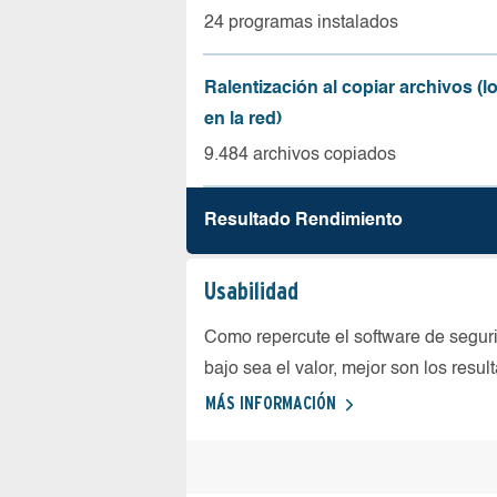
24 programas instalados
Ralentización al copiar archivos (
en la red)
9.484 archivos copiados
Resultado Rendimiento
Usabilidad
Como repercute el software de seguri
bajo sea el valor, mejor son los resul
MÁS INFORMACIÓN