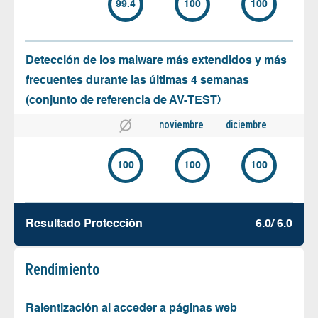
99.4
100
100
Detección de los malware más extendidos y más
frecuentes durante las últimas 4 semanas
(conjunto de referencia de AV-TEST)
noviembre
diciembre
100
100
100
Resultado Protección
6.0/ 6.0
Rendimiento
Ralentización al acceder a páginas web