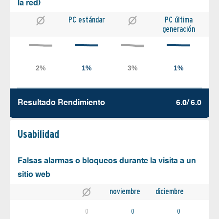
la red)
PC estándar
PC última
generación
Resultado Rendimiento
6.0/ 6.0
Usabilidad
Falsas alarmas o bloqueos durante la visita a un
sitio web
noviembre
diciembre
0
0
0