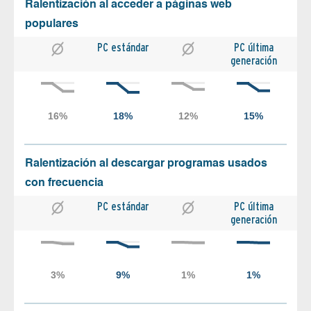
Ralentización al acceder a páginas web
populares
PC estándar
PC última
generación
Ralentización al descargar programas usados
con frecuencia
PC estándar
PC última
generación