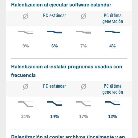
Ralentización al ejecutar software estándar
PC estándar
PC última
generación
Ralentización al instalar programas usados con
frecuencia
PC estándar
PC última
generación
Ralentización al copiar archivos (localmente y en