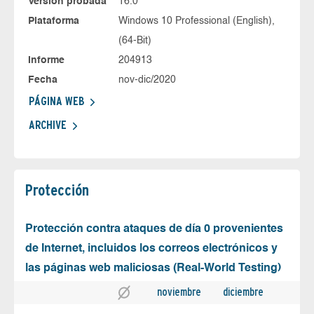
Versión probada
16.0
Plataforma
Windows 10 Professional (English),
(64-Bit)
Informe
204913
Fecha
nov-dic/2020
PÁGINA WEB
ARCHIVE
Protección
Protección contra ataques de día 0 provenientes
de Internet, incluidos los correos electrónicos y
las páginas web maliciosas (Real-World Testing)
noviembre
diciembre