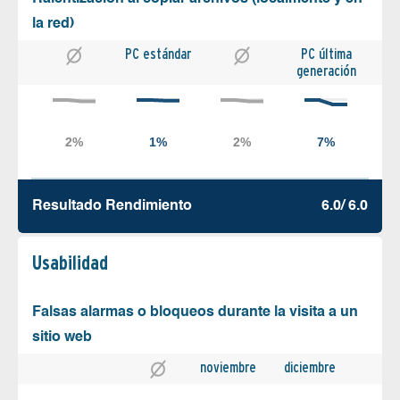
la red)
PC estándar
PC última
generación
Resultado Rendimiento
6.0/ 6.0
Usabilidad
Falsas alarmas o bloqueos durante la visita a un
sitio web
noviembre
diciembre