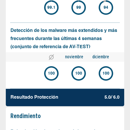
99.1
99
94
Detección de los malware más extendidos y más
frecuentes durante las últimas 4 semanas
(conjunto de referencia de AV-TEST)
noviembre
diciembre
100
100
100
Resultado Protección
5.0/ 6.0
Rendimiento