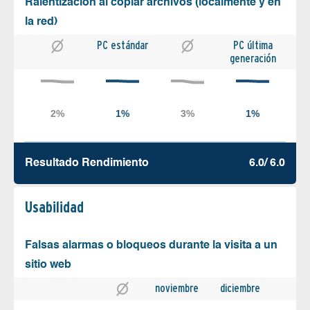
Ralentización al copiar archivos (localmente y en
la red)
PC estándar
PC última
generación
Resultado Rendimiento
6.0/ 6.0
Usabilidad
Falsas alarmas o bloqueos durante la visita a un
sitio web
noviembre
diciembre