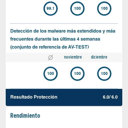
99.1
100
100
Detección de los malware más extendidos y más
frecuentes durante las últimas 4 semanas
(conjunto de referencia de AV-TEST)
noviembre
diciembre
100
100
100
Resultado Protección
6.0/ 6.0
Rendimiento