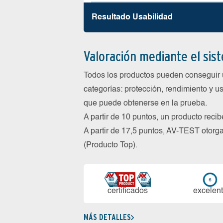
Resultado Usabilidad
Valoración mediante el sis
Todos los productos pueden conseguir 
categorías: protección, rendimiento y us
que puede obtenerse en la prueba.
A partir de 10 puntos, un producto reci
A partir de 17,5 puntos, AV-TEST oto
(Producto Top).
certi­ficados
ex­ce­len­
MÁS DETALLES