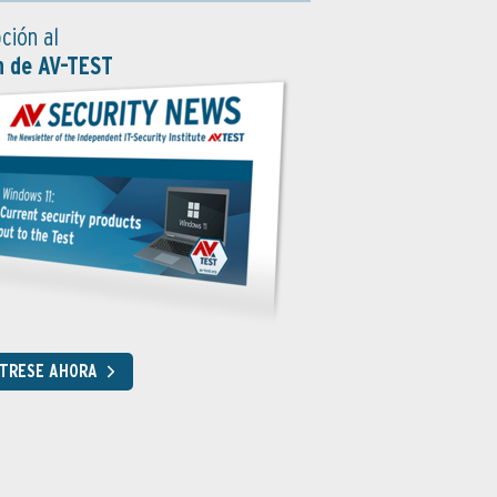
ción al
n de AV-TEST
STRESE AHORA