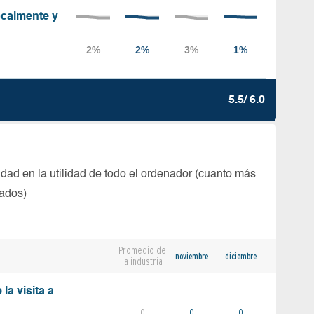
localmente y
5.5/ 6.0
dad en la utilidad de todo el ordenador (cuanto más
tados)
Promedio de
noviembre
diciembre
la industria
la visita a
0
0
0