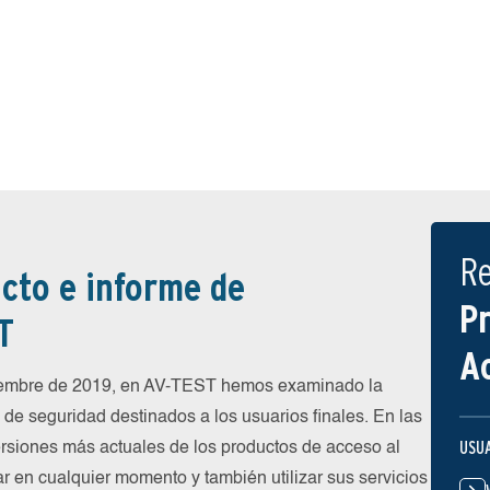
R
cto e informe de
P
T
A
iembre de 2019, en AV-TEST hemos examinado la
de seguridad destinados a los usuarios finales. En las
USU
rsiones más actuales de los productos de acceso al
ar en cualquier momento y también utilizar sus servicios