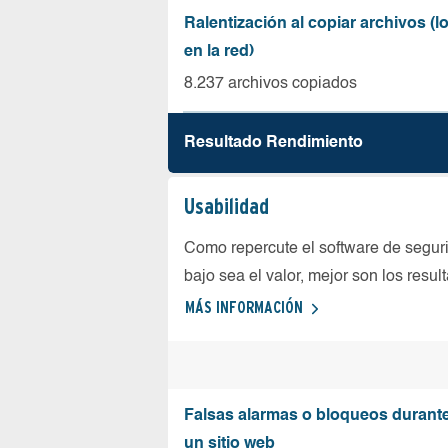
Ralentización al copiar archivos (
en la red)
8.237 archivos copiados
Resultado Rendimiento
Usabilidad
Como repercute el software de seguri
bajo sea el valor, mejor son los resul
MÁS INFORMACIÓN
Falsas alarmas o bloqueos durante 
un sitio web