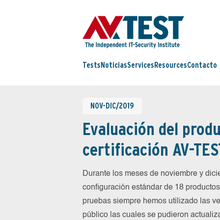
Tests
Noticias
Services
Resources
Contacto
NOV-DIC/2019
Evaluación del produ
certificación AV-TES
Durante los meses de noviembre y dic
configuración estándar de 18 productos 
pruebas siempre hemos utilizado las ve
público las cuales se pudieron actualiz