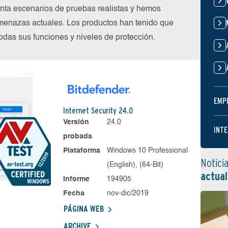
nta escenarios de pruebas realistas y hemos
menazas actuales. Los productos han tenido que
das sus funciones y niveles de protección.
EMP
Internet Security 24.0
Versión
24.0
INTE
probada
Plataforma
Windows 10 Professional
Notici
(English), (64-Bit)
actual
Informe
194905
Fecha
nov-dic/2019
PÁGINA WEB
ARCHIVE