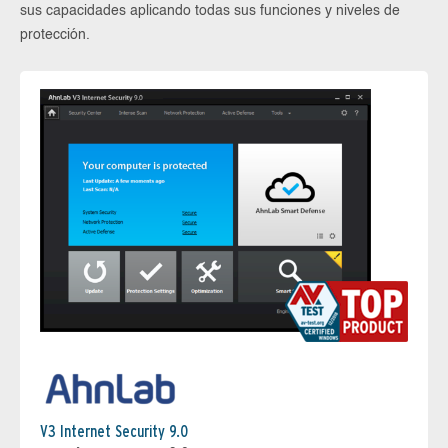
sus capacidades aplicando todas sus funciones y niveles de
protección.
V3 Internet Security 9.0