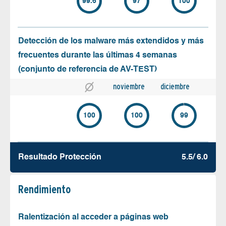
99.6
97
100
Detección de los malware más extendidos y más
frecuentes durante las últimas 4 semanas
(conjunto de referencia de AV-TEST)
noviembre
diciembre
100
100
99
Resultado Protección
5.5/ 6.0
Rendimiento
Ralentización al acceder a páginas web