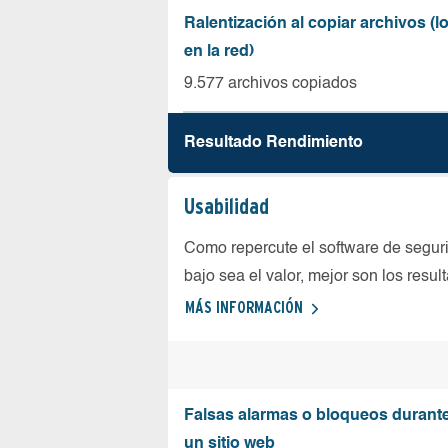
Ralentización al copiar archivos (
en la red)
9.577 archivos copiados
Resultado Rendimiento
Usabilidad
Como repercute el software de seguri
bajo sea el valor, mejor son los resul
MÁS INFORMACIÓN
Falsas alarmas o bloqueos durante 
un sitio web