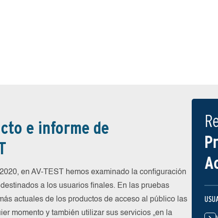
R
cto e informe de
P
T
A
e 2020, en AV-TEST hemos examinado la configuración
destinados a los usuarios finales. En las pruebas
USU
más actuales de los productos de acceso al público las
ier momento y también utilizar sus servicios „en la