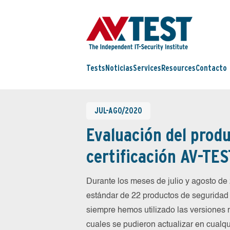
Tests
Noticias
Services
Resources
Contacto
JUL-AGO/2020
Evaluación del produ
certificación AV-TES
Durante los meses de julio y agosto d
estándar de 22 productos de seguridad 
siempre hemos utilizado las versiones 
cuales se pudieron actualizar en cualqu