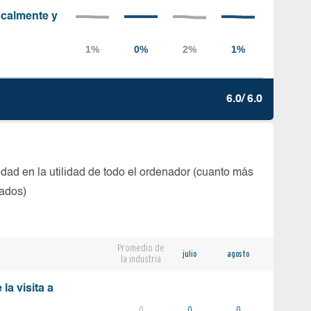
localmente y
6.0/ 6.0
dad en la utilidad de todo el ordenador (cuanto más
tados)
Promedio de
julio
agosto
la industria
la visita a
0
0
0