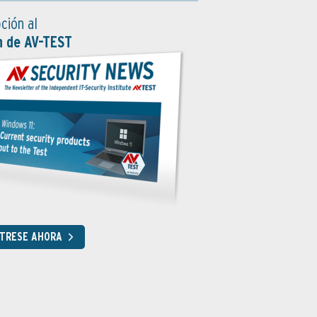
ción al
n de AV-TEST
STRESE AHORA