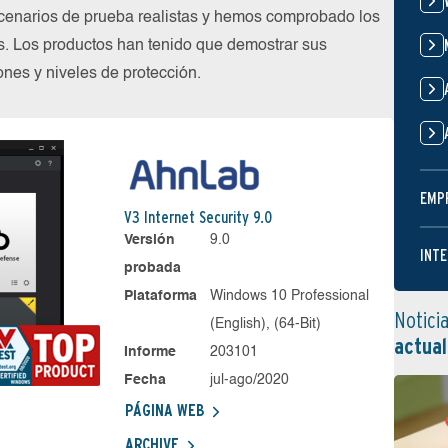
cenarios de prueba realistas y hemos comprobado los
s. Los productos han tenido que demostrar sus
nes y niveles de protección.
EMP
V3 Internet Security 9.0
Versión
9.0
INTE
probada
Plataforma
Windows 10 Professional
Notici
(English), (64-Bit)
actual
Informe
203101
Fecha
jul-ago/2020
PÁGINA WEB
ARCHIVE