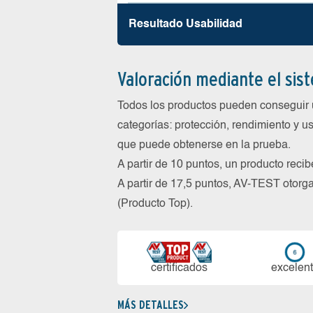
Resultado Usabilidad
Valoración mediante el sis
Todos los productos pueden conseguir 
categorías: protección, rendimiento y us
que puede obtenerse en la prueba.
A partir de 10 puntos, un producto reci
A partir de 17,5 puntos, AV-TEST oto
(Producto Top).
certi­ficados
ex­ce­len­
MÁS DETALLES