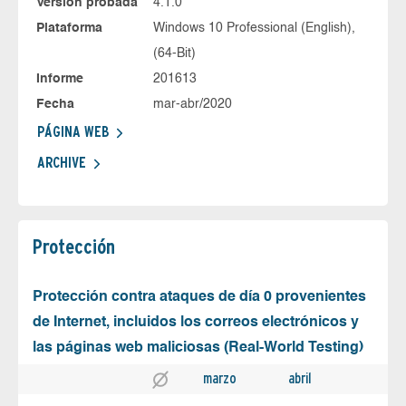
Versión probada
4.1.0
Plataforma
Windows 10 Professional (English),
(64-Bit)
Informe
201613
Fecha
mar-abr/2020
PÁGINA WEB
ARCHIVE
Protección
Protección contra ataques de día 0 provenientes
de Internet, incluidos los correos electrónicos y
las páginas web maliciosas (Real-World Testing)
marzo
abril