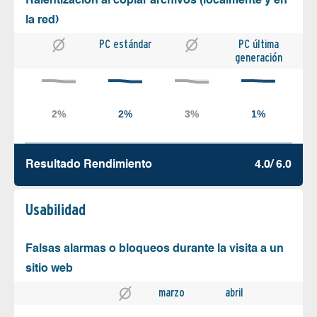
Ralentización al copiar archivos (localmente y en
la red)
PC estándar
PC última
generación
Resultado Rendimiento
4.0/ 6.0
Usabilidad
Falsas alarmas o bloqueos durante la visita a un
sitio web
marzo
abril