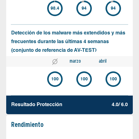
98.4
94
94
Detección de los malware más extendidos y más
frecuentes durante las últimas 4 semanas
(conjunto de referencia de AV-TEST)
marzo
abril
100
100
100
Resultado Protección
4.0/ 6.0
Rendimiento