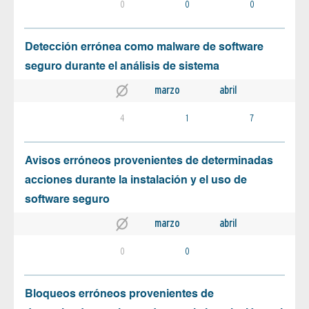
0
0
0
Detección errónea como malware de software
seguro durante el análisis de sistema
marzo
abril
4
1
7
Avisos erróneos provenientes de determinadas
acciones durante la instalación y el uso de
software seguro
marzo
abril
0
0
Bloqueos erróneos provenientes de