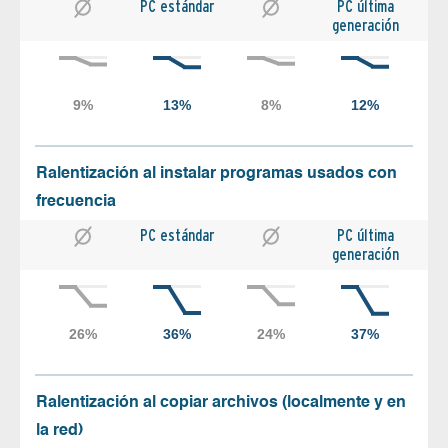
PC estándar
PC última
generación
Ralentización al instalar programas usados con
frecuencia
PC estándar
PC última
generación
Ralentización al copiar archivos (localmente y en
la red)