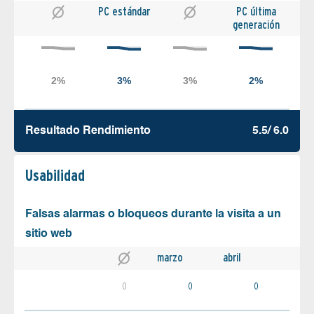
PC estándar
PC última
generación
Resultado Rendimiento
5.5/ 6.0
Usabilidad
Falsas alarmas o bloqueos durante la visita a un
sitio web
marzo
abril
0
0
0