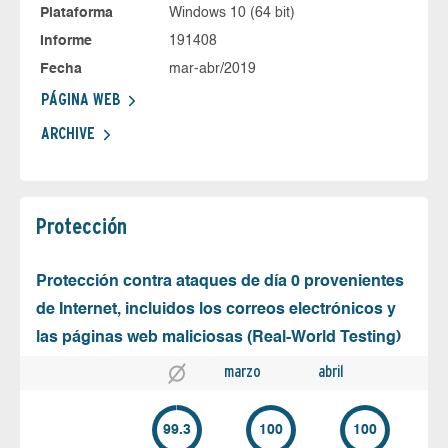
Plataforma
Windows 10 (64 bit)
Informe
191408
Fecha
mar-abr/2019
PÁGINA WEB
ARCHIVE
Protección
Protección contra ataques de día 0 provenientes
de Internet, incluidos los correos electrónicos y
las páginas web maliciosas (Real-World Testing)
marzo
abril
99.3
100
100