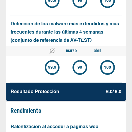
98.9
98
100
Detección de los malware más extendidos y más
frecuentes durante las últimas 4 semanas
(conjunto de referencia de AV-TEST)
marzo
abril
99.9
99
100
Resultado Protección
6.0/ 6.0
Rendimiento
Ralentización al acceder a páginas web