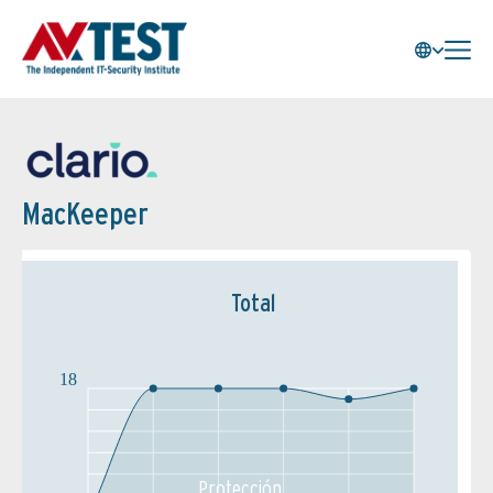
MacKeeper
Total
18
Protección