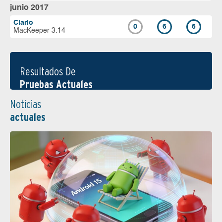
junio 2017
Clario
0
6
6
MacKeeper 3.14
Resultados De
Pruebas Actuales
Noticias
actuales