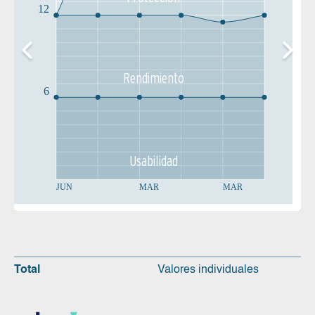
12
Rendimiento
6
Usabilidad
JUN
MAR
MAR
Total
Valores individuales