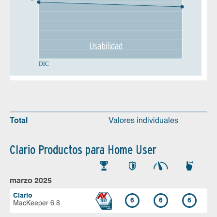
Usabilidad
DIC
Total
Valores individuales
Clario Productos para Home User
marzo 2025
Clario
6
6
6
MacKeeper 6.8