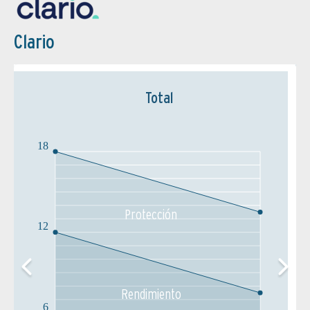
Clario
Total
18
Protección
12
Rendimiento
6