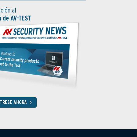
ción al
n de AV-TEST
STRESE AHORA