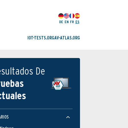
DE
EN
FR
ES
IOT-TESTS.ORG
AV-ATLAS.ORG
esultados De
ruebas
ctuales
Protección
ARIOS