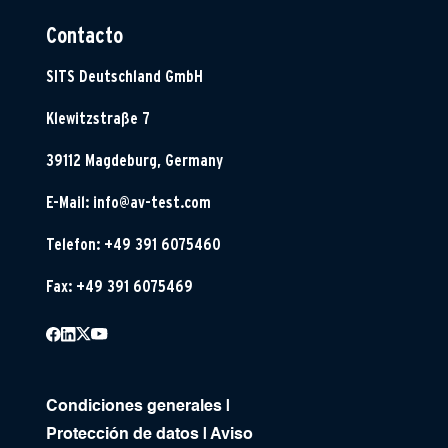
Contacto
SITS Deutschland GmbH
Klewitzstraße 7
39112 Magdeburg, Germany
E-Mail:
info@av-test.com
Telefon: +49 391 6075460
Fax: +49 391 6075469
Condiciones generales
|
Protección de datos
|
Aviso