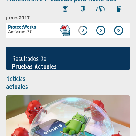
junio 2017
ProtectWorks
3
6
6
AntiVirus 2.0
Resultados De
Pruebas Actuales
Noticias
actuales