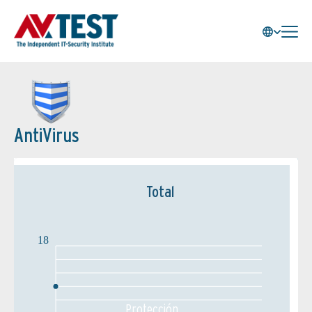
AntiVirus
Total
18
Protección