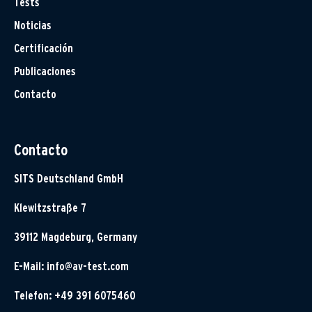
Tests
Noticias
Certificación
Publicaciones
Contacto
Contacto
SITS Deutschland GmbH
Klewitzstraße 7
39112 Magdeburg, Germany
E-Mail:
info@av-test.com
Telefon: +49 391 6075460