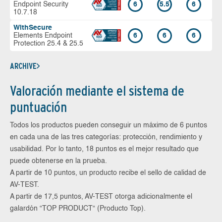
Endpoint Security
6
5.5
6
10.7.18
WithSecure
Elements Endpoint
6
6
6
Protection 25.4 & 25.5
ARCHIVE
Valoración mediante el sistema de
puntuación
Todos los productos pueden conseguir un máximo de 6 puntos
en cada una de las tres categorías: protección, rendimiento y
usabilidad. Por lo tanto, 18 puntos es el mejor resultado que
puede obtenerse en la prueba.
A partir de 10 puntos, un producto recibe el sello de calidad de
AV-TEST.
A partir de 17,5 puntos, AV-TEST otorga adicionalmente el
galardón “TOP PRODUCT“ (Producto Top).