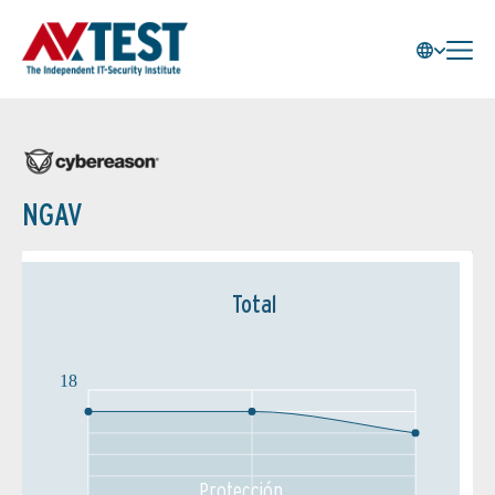
NGAV
Total
18
Protección