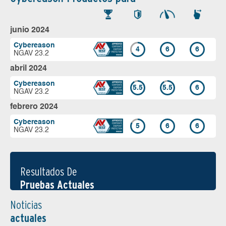
junio 2024
Cybereason
4
6
6
NGAV 23.2
abril 2024
Cybereason
5.5
5.5
6
NGAV 23.2
febrero 2024
Cybereason
5
6
6
NGAV 23.2
Resultados De
Pruebas Actuales
Noticias
actuales