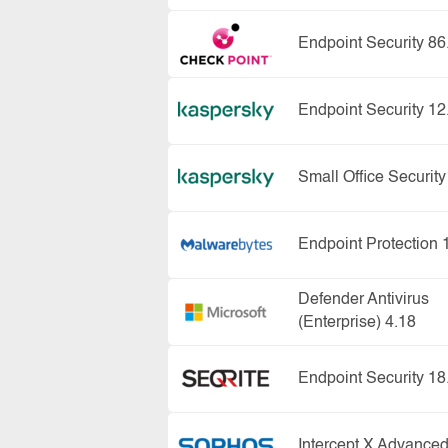
Endpoint Security 86
Endpoint Security 12
Small Office Security
Endpoint Protection 
Defender Antivirus
(Enterprise) 4.18
Endpoint Security 18
Intercept X Advanced