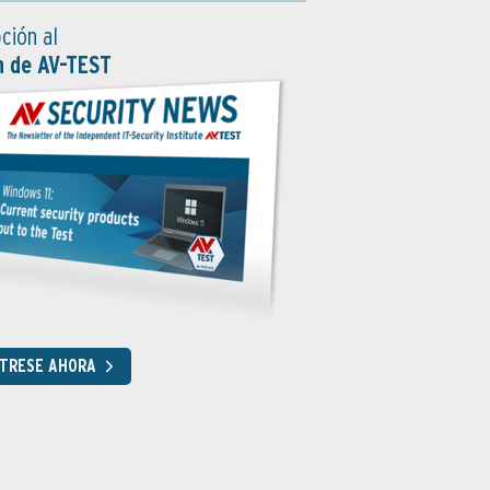
ción al
n de AV-TEST
STRESE AHORA