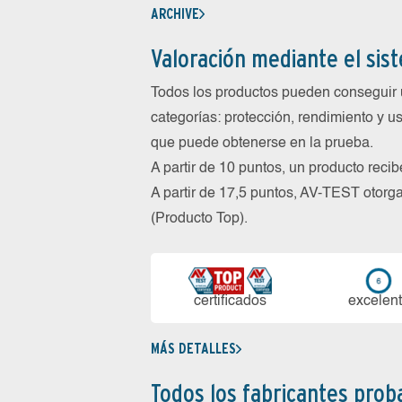
ARCHIVE
Valoración mediante el sis
Todos los productos pueden conseguir 
categorías: protección, rendimiento y us
que puede obtenerse en la prueba.
A partir de 10 puntos, un producto reci
A partir de 17,5 puntos, AV-TEST oto
(Producto Top).
certi­ficados
ex­ce­len­
MÁS DETALLES
Todos los fabricantes pro