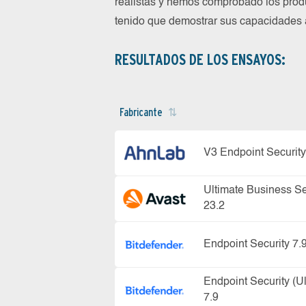
realistas y hemos comprobado los prod
tenido que demostrar sus capacidades a
RESULTADOS DE LOS ENSAYOS:
Fabricante
V3 Endpoint Security
Ultimate Business Se
23.2
Endpoint Security 7.
Endpoint Security (Ul
7.9