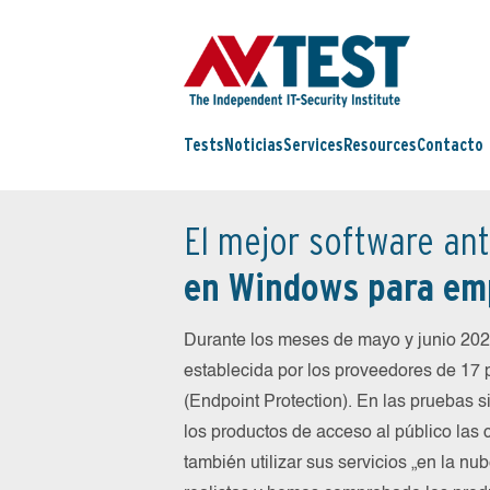
Tests
Noticias
Services
Resources
Contacto
El mejor software ant
en Windows para em
Durante los meses de mayo y junio 20
establecida por los proveedores de 17
(Endpoint Protection). En las pruebas 
los productos de acceso al público las
también utilizar sus servicios „en la n