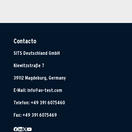
Contacto
SITS Deutschland GmbH
Klewitzstraße 7
39112 Magdeburg, Germany
E-Mail:
info@av-test.com
Telefon: +49 391 6075460
Fax: +49 391 6075469