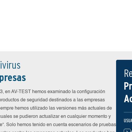
ivirus
R
presas
P
23, en AV-TEST hemos examinado la configuración
A
 productos de seguridad destinados a las empresas
siempre hemos utilizado las versiones más actuales de
 cuales se pudieron actualizar en cualquier momento y
USU
ube“. Solo hemos tenido en cuenta escenarios de pruebas