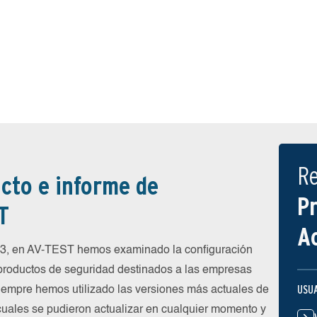
R
cto e informe de
P
T
A
23, en AV-TEST hemos examinado la configuración
 productos de seguridad destinados a las empresas
USU
siempre hemos utilizado las versiones más actuales de
 cuales se pudieron actualizar en cualquier momento y