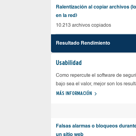
Ralentización al copiar archivos (
en la red)
10.213 archivos copiados
Resultado Rendimiento
Usabilidad
Como repercute el software de seguri
bajo sea el valor, mejor son los resul
MÁS INFORMACIÓN
Falsas alarmas o bloqueos durante 
un sitio web