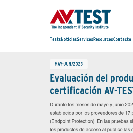
Tests
Noticias
Services
Resources
Contacto
MAY-JUN/2023
Evaluación del produ
certificación AV-TES
Durante los meses de mayo y junio 20
establecida por los proveedores de 17
(Endpoint Protection). En las pruebas 
los productos de acceso al público las