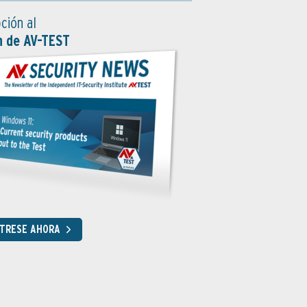
ción al
n de AV-TEST
STRESE AHORA