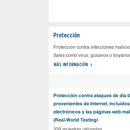
Protección
Protección contra infecciones malici
(tales como virus, gusanos o troyano
MÁS INFORMACIÓN
Protección contra ataques de día 0
provenientes de Internet, incluidos
electrónicos y las páginas web mal
(Real-World Testing)
339 muestras utilizadas