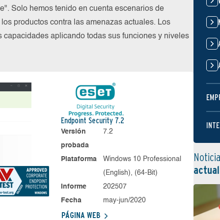
ube". Solo hemos tenido en cuenta escenarios de
los productos contra las amenazas actuales. Los
s capacidades aplicando todas sus funciones y niveles
EMP
Endpoint Security 7.2
INTE
Versión
7.2
probada
Notici
Plataforma
Windows 10 Professional
actual
(English), (64-Bit)
Informe
202507
Fecha
may-jun/2020
PÁGINA WEB