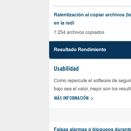
Ralentización al copiar archivos (
en la red)
7.254 archivos copiados
Resultado Rendimiento
Usabilidad
Como repercute el software de seguri
bajo sea el valor, mejor son los resul
MÁS INFORMACIÓN
Falsas alarmas o bloqueos durante 