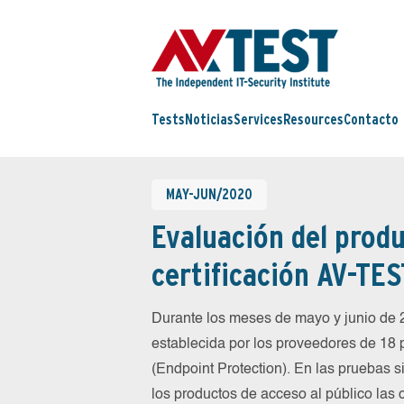
Tests
Noticias
Services
Resources
Contacto
MAY-JUN/2020
Evaluación del produ
certificación AV-TES
Durante los meses de mayo y junio de
establecida por los proveedores de 18
(Endpoint Protection). En las pruebas 
los productos de acceso al público las