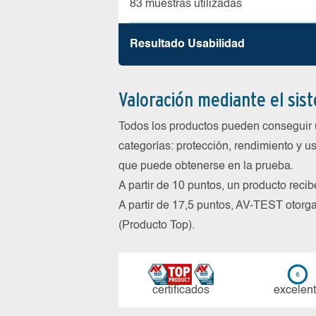
83 muestras utilizadas
Resultado Usabilidad
Valoración mediante el sis
Todos los productos pueden conseguir 
categorías: protección, rendimiento y us
que puede obtenerse en la prueba.
A partir de 10 puntos, un producto reci
A partir de 17,5 puntos, AV-TEST oto
(Producto Top).
certi­ficados
ex­ce­len­