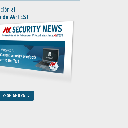
ción al
n de AV-TEST
STRESE AHORA