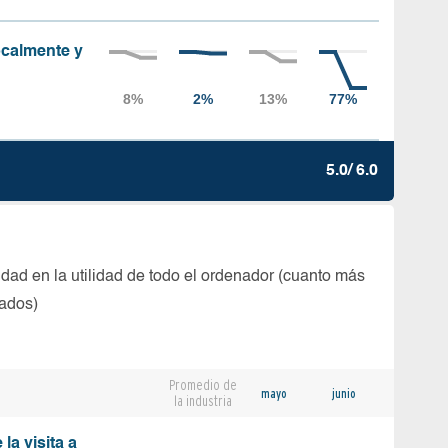
localmente y
5.0/ 6.0
dad en la utilidad de todo el ordenador (cuanto más
tados)
Promedio de
mayo
junio
la industria
la visita a