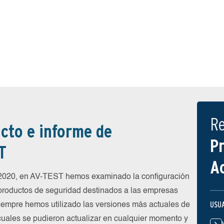
R
cto e informe de
P
T
A
 2020, en AV-TEST hemos examinado la configuración
 productos de seguridad destinados a las empresas
USU
siempre hemos utilizado las versiones más actuales de
 cuales se pudieron actualizar en cualquier momento y