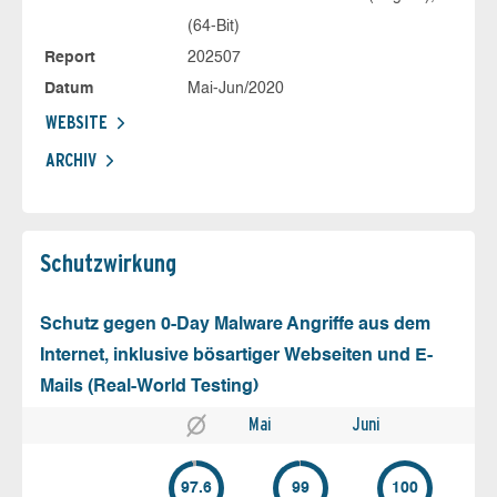
(64-Bit)
Report
202507
Datum
Mai-Jun/2020
WEBSITE
ARCHIV
Schutz­wirkung
Schutz gegen 0-Day Malware Angriffe aus dem
Internet, inklusive bösartiger Webseiten und E-
Mails (Real-World Testing)
Mai
Juni
97.6
99
100