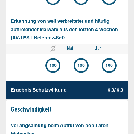
Erkennung von weit verbreiteter und häufig
auftretender Malware aus den letzten 4 Wochen
(AV-TEST Referenz-Set)
Mai
Juni
100
100
100
Ergebnis Schutz­wirkung
6.0/ 6.0
Geschw­indigkeit
Verlangsamung beim Aufruf von populären