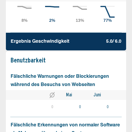
Ergebnis Geschw­indigkeit
5.0/ 6.0
Benutz­barkeit
Fälschliche Warnungen oder Blockierungen
während des Besuchs von Webseiten
Mai
Juni
0
0
0
Fälschliche Erkennungen von normaler Software