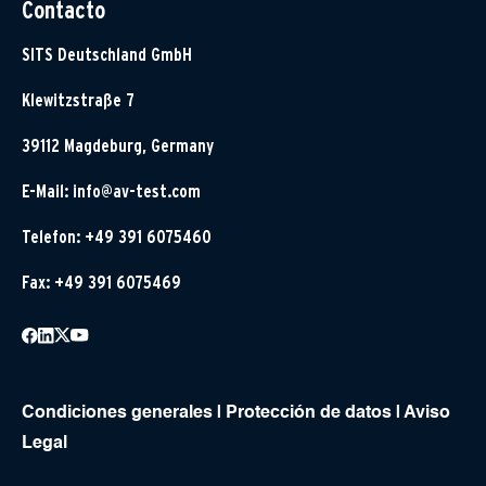
Contacto
SITS Deutschland GmbH
Klewitzstraße 7
39112 Magdeburg, Germany
E-Mail:
info@av-test.com
Telefon: +49 391 6075460
Fax: +49 391 6075469
Condiciones generales
|
Protección de datos
|
Aviso
Legal