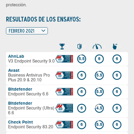
protección.
RESULTADOS DE LOS ENSAYOS:
FEBRERO 2021
AhnLab
5.5
6
6
V3 Endpoint Security 9.0
Avast
Business Antivirus Pro
6
5.5
6
Plus 20.9 & 20.10
Bitdefender
6
5.5
6
Endpoint Security 6.6
Bitdefender
Endpoint Security (Ultra)
6
4.5
6
6.6
Check Point
6
5.5
6
Endpoint Security 83.20