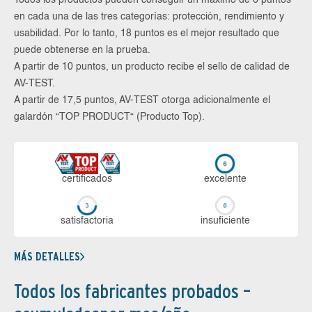
en cada una de las tres categorías: protección, rendimiento y
usabilidad. Por lo tanto, 18 puntos es el mejor resultado que
puede obtenerse en la prueba.
A partir de 10 puntos, un producto recibe el sello de calidad de
AV-TEST.
A partir de 17,5 puntos, AV-TEST otorga adicionalmente el
galardón “TOP PRODUCT“ (Producto Top).
certi­ficados
ex­ce­len­te
sa­tis­fac­to­ria
in­su­fi­cien­te
MÁS DETALLES
Todos los fabricantes probados –